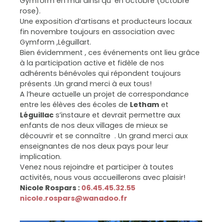
Gymform en mai ainsi qu’ en octobre (octobre
rose).
Une exposition d’artisans et producteurs locaux
fin novembre toujours en association avec
Gymform ,Léguillart.
Bien évidemment , ces événements ont lieu grâce
à la participation active et fidèle de nos
adhérents bénévoles qui répondent toujours
présents .Un grand merci à eux tous!
A l’heure actuelle un projet de correspondance
entre les élèves des écoles de
Letham
et
Léguillac
s’instaure et devrait permettre aux
enfants de nos deux villages de mieux se
découvrir et se connaître . Un grand merci aux
enseignantes de nos deux pays pour leur
implication.
Venez nous rejoindre et participer à toutes
activités, nous vous accueillerons avec plaisir!
Nicole Rospars :
06.45.45.32.55
nicole.rospars@wanadoo.fr