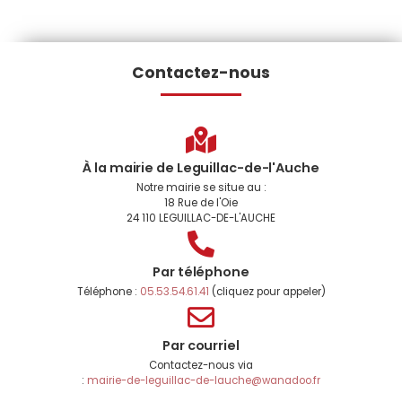
Contactez-nous
À la mairie de Leguillac-de-l'Auche
Notre mairie se situe au :
18 Rue de l'Oie
24 110 LEGUILLAC-DE-L'AUCHE
Par téléphone
Téléphone :
05.53.54.61.41
(cliquez pour appeler)
Par courriel
Contactez-nous via
:
mairie-de-leguillac-de-lauche@wanadoo.fr