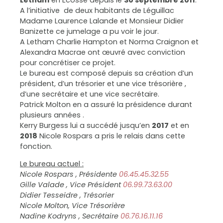
A l’initiative de deux habitants de Léguillac
Madame Laurence Lalande et Monsieur Didier
Banizette ce jumelage a pu voir le jour.
A Letham Charlie Hampton et Norma Craignon et
Alexandra Macrae ont œuvré avec conviction
pour concrétiser ce projet.
Le bureau est composé depuis sa création d’un
président, d’un trésorier et une vice trésorière ,
d’une secrétaire et une vice secrétaire.
Patrick Molton en a assuré la présidence durant
plusieurs années .
Kerry Burgess lui a succédé jusqu’en
2017
et en
2018
Nicole Rospars a pris le relais dans cette
fonction.
Le bureau actuel :
Nicole Rospars , Présidente
06.45.45.32.55
Gille Valade , Vice Président
06.99.73.63.00
Didier Tesseidre , Trésorier
Nicole Molton, Vice Trésorière
Nadine Kodryns , Secrétaire
06.76.16.11.16