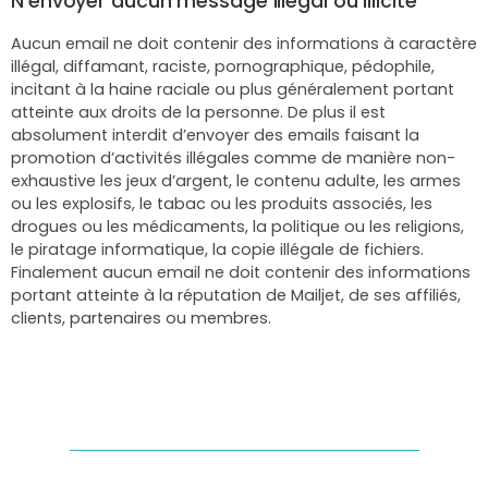
N’envoyer aucun message illégal ou illicite
Aucun email ne doit contenir des informations à caractère
illégal, diffamant, raciste, pornographique, pédophile,
incitant à la haine raciale ou plus généralement portant
atteinte aux droits de la personne. De plus il est
absolument interdit d’envoyer des emails faisant la
promotion d’activités illégales comme de manière non-
exhaustive les jeux d’argent, le contenu adulte, les armes
ou les explosifs, le tabac ou les produits associés, les
drogues ou les médicaments, la politique ou les religions,
le piratage informatique, la copie illégale de fichiers.
Finalement aucun email ne doit contenir des informations
portant atteinte à la réputation de Mailjet, de ses affiliés,
clients, partenaires ou membres.