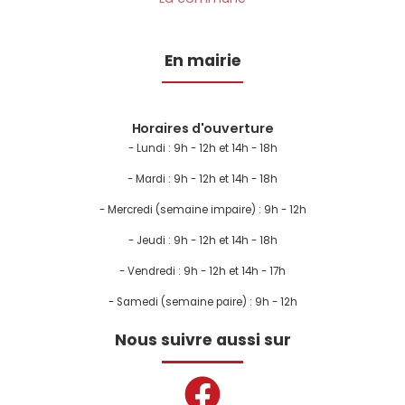
En mairie
Horaires d'ouverture
- Lundi :
9h - 12h et 14h - 18h
- Mardi : 9h - 12h et 14h - 18h
- Mercredi (semaine impaire) : 9h - 12h
- Jeudi : 9h - 12h et 14h - 18h
- Vendredi : 9h - 12h et 14h - 17h
- Samedi (semaine paire) : 9h - 12h
Nous suivre aussi sur