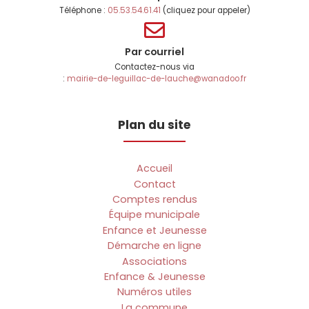
Téléphone :
05.53.54.61.41
(cliquez pour appeler)
Par courriel
Contactez-nous via
:
mairie-de-leguillac-de-lauche@wanadoo.fr
Plan du site
Accueil
Contact
Comptes rendus
Équipe municipale
Enfance et Jeunesse
Démarche en ligne
Associations
Enfance & Jeunesse
Numéros utiles
La commune