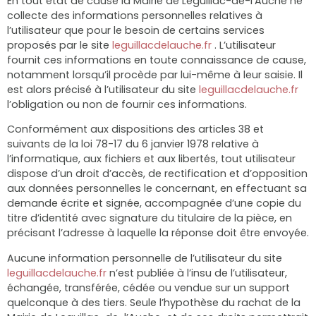
En tout état de cause la Mairie de Leguillac-de-l’Auche ne
collecte des informations personnelles relatives à
l’utilisateur que pour le besoin de certains services
proposés par le site
leguillacdelauche.fr
. L’utilisateur
fournit ces informations en toute connaissance de cause,
notamment lorsqu’il procède par lui-même à leur saisie. Il
est alors précisé à l’utilisateur du site
leguillacdelauche.fr
l’obligation ou non de fournir ces informations.
Conformément aux dispositions des articles 38 et
suivants de la loi 78-17 du 6 janvier 1978 relative à
l’informatique, aux fichiers et aux libertés, tout utilisateur
dispose d’un droit d’accès, de rectification et d’opposition
aux données personnelles le concernant, en effectuant sa
demande écrite et signée, accompagnée d’une copie du
titre d’identité avec signature du titulaire de la pièce, en
précisant l’adresse à laquelle la réponse doit être envoyée.
Aucune information personnelle de l’utilisateur du site
leguillacdelauche.fr
n’est publiée à l’insu de l’utilisateur,
échangée, transférée, cédée ou vendue sur un support
quelconque à des tiers. Seule l’hypothèse du rachat de la