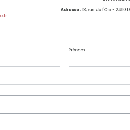
Adresse :
18, rue de l'Oie - 2411
.fr
Prénom