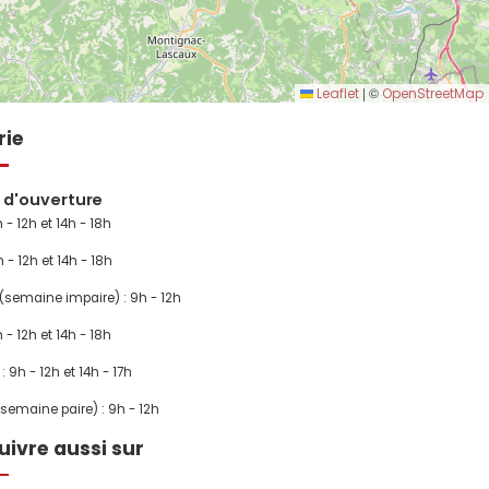
|
©
Leaflet
OpenStreetMap
rie
s d'ouverture
 - 12h et 14h - 18h
h - 12h et 14h - 18h
 (semaine impaire) : 9h - 12h
h - 12h et 14h - 18h
: 9h - 12h et 14h - 17h
semaine paire) : 9h - 12h
uivre aussi sur