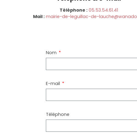
Téléphone :
05.53.54.61.41
Mail :
mairie-de-leguillac-de-lauche@wanadoo
Nom
E-mail
Téléphone