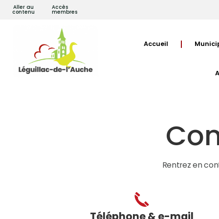
Aller au
Accès
contenu
membres
Accueil
Munici
A
Con
Rentrez en con
Téléphone & e-mail