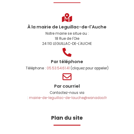
À la mairie de Leguillac-de-l'Auche
Notre mairie se situe au :
18 Rue de l'Oie
24 110 LEGUILLAC-DE-L'AUCHE
Par téléphone
Téléphone :
05.53.54.61.41
(cliquez pour appeler)
Par courriel
Contactez-nous via
:
mairie-de-leguillac-de-lauche@wanadoo.fr
Plan du site