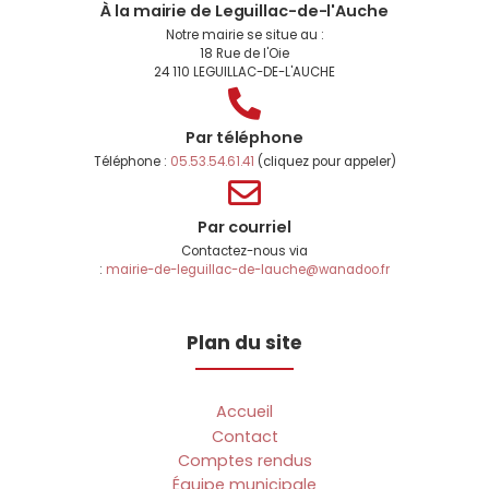
À la mairie de Leguillac-de-l'Auche
Notre mairie se situe au :
18 Rue de l'Oie
24 110 LEGUILLAC-DE-L'AUCHE
Par téléphone
Téléphone :
05.53.54.61.41
(cliquez pour appeler)
Par courriel
Contactez-nous via
:
mairie-de-leguillac-de-lauche@wanadoo.fr
Plan du site
Accueil
Contact
Comptes rendus
Équipe municipale