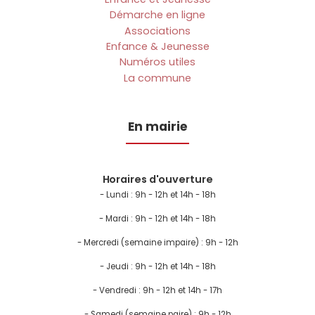
Démarche en ligne
Associations
Enfance & Jeunesse
Numéros utiles
La commune
En mairie
Horaires d'ouverture
- Lundi :
9h - 12h et 14h - 18h
- Mardi : 9h - 12h et 14h - 18h
- Mercredi (semaine impaire) : 9h - 12h
- Jeudi : 9h - 12h et 14h - 18h
- Vendredi : 9h - 12h et 14h - 17h
- Samedi (semaine paire) : 9h - 12h