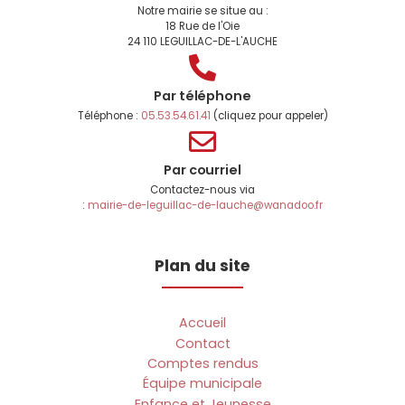
Notre mairie se situe au :
18 Rue de l'Oie
24 110 LEGUILLAC-DE-L'AUCHE
Par téléphone
Téléphone :
05.53.54.61.41
(cliquez pour appeler)
Par courriel
Contactez-nous via
:
mairie-de-leguillac-de-lauche@wanadoo.fr
Plan du site
Accueil
Contact
Comptes rendus
Équipe municipale
Enfance et Jeunesse