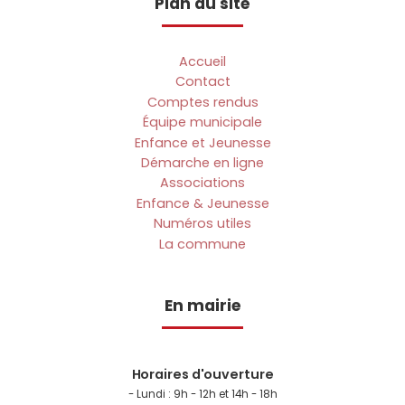
Plan du site
Accueil
Contact
Comptes rendus
Équipe municipale
Enfance et Jeunesse
Démarche en ligne
Associations
Enfance & Jeunesse
Numéros utiles
La commune
En mairie
Horaires d'ouverture
- Lundi :
9h - 12h et 14h - 18h