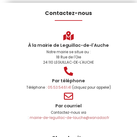
Contactez-nous
À la mairie de Leguillac-de-l'Auche
Notre mairie se situe au :
18 Rue de l'Oie
24 110 LEGUILLAC-DE-L'AUCHE
Par téléphone
Téléphone :
05.53.54.61.41
(cliquez pour appeler)
Par courriel
Contactez-nous via
:
mairie-de-leguillac-de-lauche@wanadoo.fr