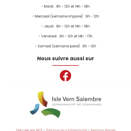
- Mardi : 9h - 12h et 14h - 18h
- Mercredi (semaine impaire) : 9h - 12h
- Jeudi : 9h - 12h et 14h - 18h
- Vendredi : 9h - 12h et 14h - 17h
- Samedi (semaine paire) : 9h - 12h
Nous suivre aussi sur
Site crée par IRCF
–
Politique de confidentialité
–
Mentions légales