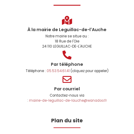
À la mairie de Leguillac-de-l'Auche
Notre mairie se situe au :
18 Rue de l'Oie
24 110 LEGUILLAC-DE-L'AUCHE
Par téléphone
Téléphone :
05.53.54.61.41
(cliquez pour appeler)
Par courriel
Contactez-nous via
:
mairie-de-leguillac-de-lauche@wanadoo.fr
Plan du site