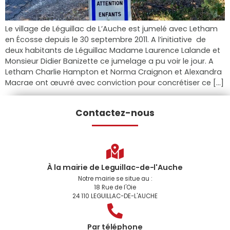
Le village de Léguillac de L’Auche est jumelé avec Letham
en Écosse depuis le 30 septembre 2011. A l’initiative de
deux habitants de Léguillac Madame Laurence Lalande et
Monsieur Didier Banizette ce jumelage a pu voir le jour. A
Letham Charlie Hampton et Norma Craignon et Alexandra
Macrae ont œuvré avec conviction pour concrétiser ce […]
Contactez-nous
À la mairie de Leguillac-de-l'Auche
Notre mairie se situe au :
18 Rue de l'Oie
24 110 LEGUILLAC-DE-L'AUCHE
Par téléphone