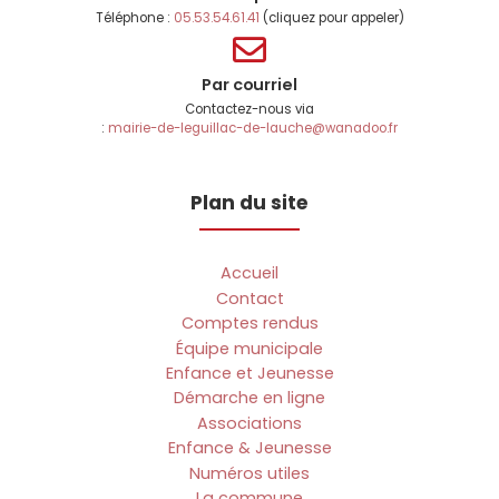
Téléphone :
05.53.54.61.41
(cliquez pour appeler)
Par courriel
Contactez-nous via
:
mairie-de-leguillac-de-lauche@wanadoo.fr
Plan du site
Accueil
Contact
Comptes rendus
Équipe municipale
Enfance et Jeunesse
Démarche en ligne
Associations
Enfance & Jeunesse
Numéros utiles
La commune