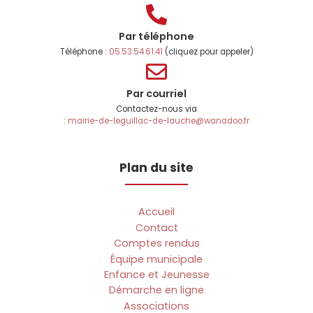
Par téléphone
Téléphone :
05.53.54.61.41
(cliquez pour appeler)
Par courriel
Contactez-nous via
:
mairie-de-leguillac-de-lauche@wanadoo.fr
Plan du site
Accueil
Contact
Comptes rendus
Équipe municipale
Enfance et Jeunesse
Démarche en ligne
Associations