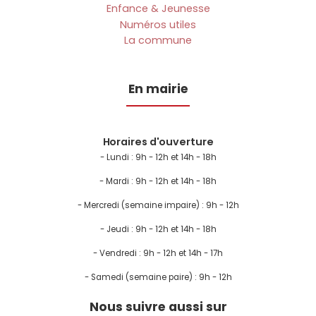
Enfance & Jeunesse
Numéros utiles
La commune
En mairie
Horaires d'ouverture
- Lundi :
9h - 12h et 14h - 18h
- Mardi : 9h - 12h et 14h - 18h
- Mercredi (semaine impaire) : 9h - 12h
- Jeudi : 9h - 12h et 14h - 18h
- Vendredi : 9h - 12h et 14h - 17h
- Samedi (semaine paire) : 9h - 12h
Nous suivre aussi sur