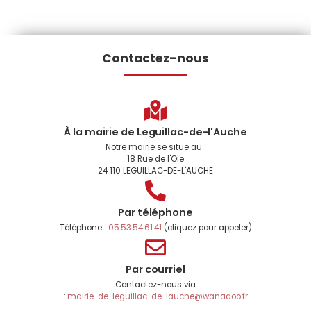
Contactez-nous
À la mairie de Leguillac-de-l'Auche
Notre mairie se situe au :
18 Rue de l'Oie
24 110 LEGUILLAC-DE-L'AUCHE
Par téléphone
Téléphone :
05.53.54.61.41
(cliquez pour appeler)
Par courriel
Contactez-nous via
:
mairie-de-leguillac-de-lauche@wanadoo.fr