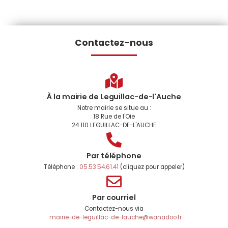
Contactez-nous
À la mairie de Leguillac-de-l'Auche
Notre mairie se situe au :
18 Rue de l'Oie
24 110 LEGUILLAC-DE-L'AUCHE
Par téléphone
Téléphone :
05.53.54.61.41
(cliquez pour appeler)
Par courriel
Contactez-nous via
:
mairie-de-leguillac-de-lauche@wanadoo.fr