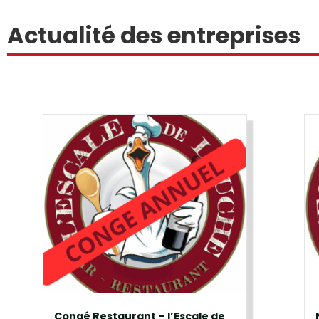
Actualité des entreprises
Congé Restaurant – l’Escale de