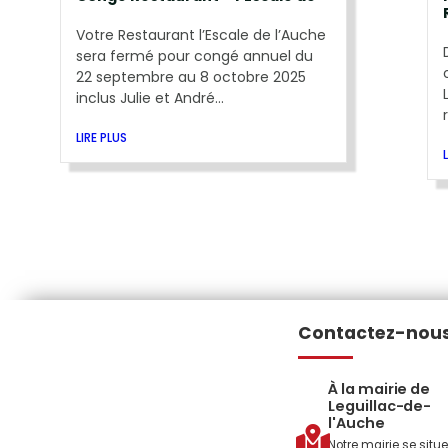
Votre Restaurant l’Escale de l’Auche
sera fermé pour congé annuel du
22 septembre au 8 octobre 2025
inclus Julie et André...
LIRE PLUS
Contactez-nou
À la mairie de
Leguillac-de-
l'Auche
Notre mairie se situe