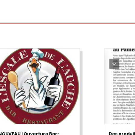
NOUVEAU | Ouverture Bar-
Des produi