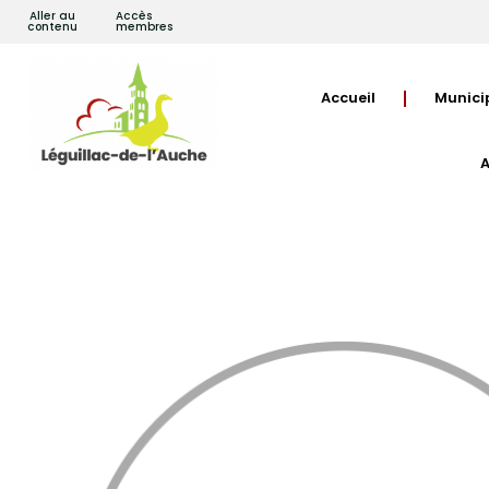
Aller au
Accès
contenu
membres
Accueil
Munici
A