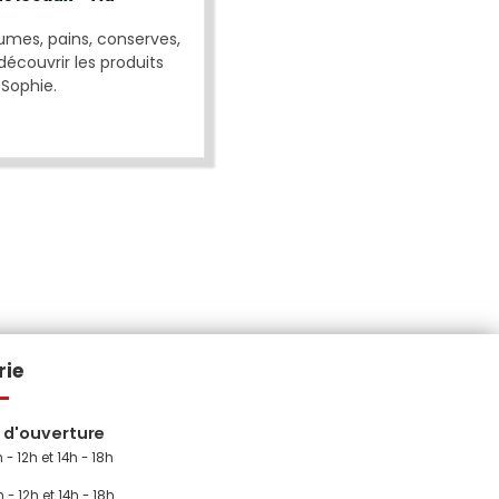
umes, pains, conserves,
 découvrir les produits
 Sophie.
rie
s d'ouverture
 - 12h et 14h - 18h
h - 12h et 14h - 18h