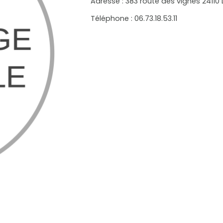
Adresse : 383 route des vignes 24110 
Téléphone : 06.73.18.53.11