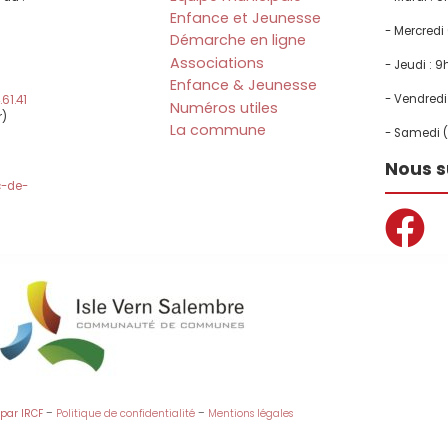
Enfance et Jeunesse
-
- Mercredi
Démarche en ligne
Associations
- Jeudi : 9
Enfance & Jeunesse
- Vendredi 
61.41
Numéros utiles
r)
La commune
- Samedi (
Nous s
c-de-
 par IRCF
–
Politique de confidentialité
–
Mentions légales