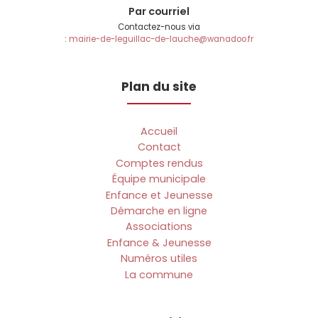
Par courriel
Contactez-nous via
:
mairie-de-leguillac-de-lauche@wanadoo.fr
Plan du site
Accueil
Contact
Comptes rendus
Équipe municipale
Enfance et Jeunesse
Démarche en ligne
Associations
Enfance & Jeunesse
Numéros utiles
La commune