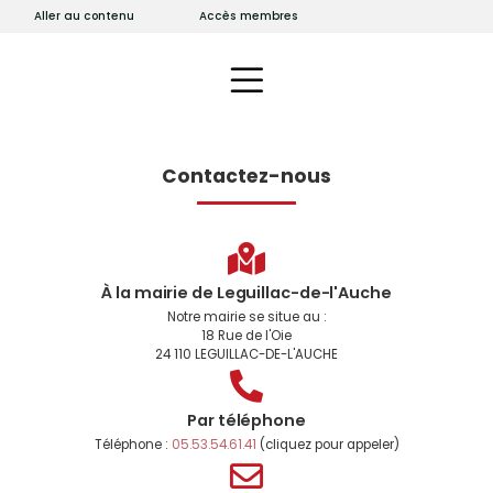
Aller au contenu
Accès membres
Contactez-nous
À la mairie de Leguillac-de-l'Auche
Notre mairie se situe au :
18 Rue de l'Oie
24 110 LEGUILLAC-DE-L'AUCHE
Par téléphone
Téléphone :
05.53.54.61.41
(cliquez pour appeler)