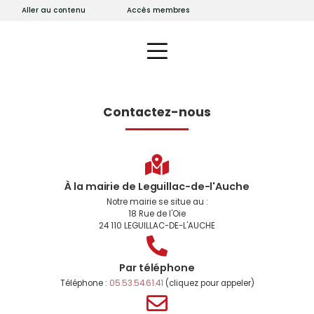
Aller au contenu
Accès membres
Contactez-nous
À la mairie de Leguillac-de-l'Auche
Notre mairie se situe au :
18 Rue de l'Oie
24 110 LEGUILLAC-DE-L'AUCHE
Par téléphone
Téléphone :
05.53.54.61.41
(cliquez pour appeler)