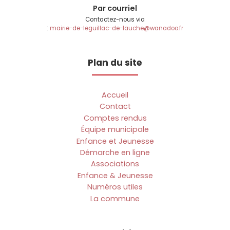
Par courriel
Contactez-nous via
:
mairie-de-leguillac-de-lauche@wanadoo.fr
Plan du site
Accueil
Contact
Comptes rendus
Équipe municipale
Enfance et Jeunesse
Démarche en ligne
Associations
Enfance & Jeunesse
Numéros utiles
La commune