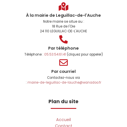
À la mairie de Leguillac-de-l'Auche
Notre mairie se situe au :
18 Rue de l'Oie
24 110 LEGUILLAC-DE-L'AUCHE
Par téléphone
Téléphone :
05.53.54.61.41
(cliquez pour appeler)
Par courriel
Contactez-nous via
:
mairie-de-leguillac-de-lauche@wanadoo.fr
Plan du site
Accueil
Contact