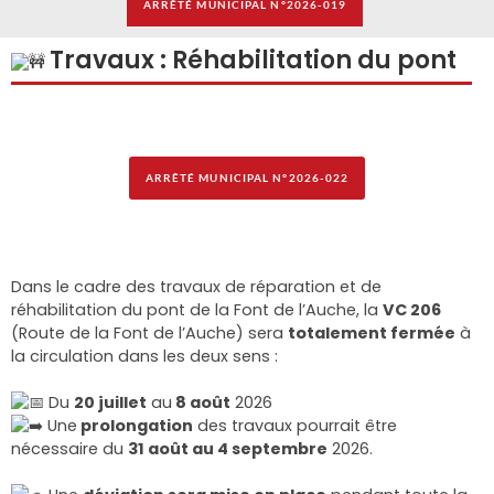
ARRÊTÉ MUNICIPAL N°2026-019
Travaux : Réhabilitation du pont
ARRÊTÉ MUNICIPAL N°2026-022
Dans le cadre des travaux de réparation et de
réhabilitation du pont de la F
ont de l’Auche, la
VC 206
(Route de la Font de l’Auche) sera
totalement fermée
à
la circulation dans les deux sens :
Du
20 juillet
au
8 août
2026
Une
prolongation
des travaux pourrait être
nécessaire du
31 août au 4 septembre
2026.