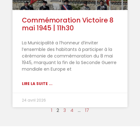
Commémoration Victoire 8
mai 1945 | 11h30
La Municipalité a l’honneur d’inviter
l’ensemble des habitants à participer à la
cérémonie de commémoration du 8 mai
1945, marquant la fin de la Seconde Guerre
mondiale en Europe et
LIRE LA SUITE ...
24 avril 2026
1
2
3
4
…
17