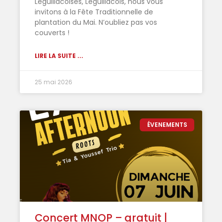
Léguillacoises, Léguillacois, nous vous
invitons à la Fête Traditionnelle de
plantation du Mai. N’oubliez pas vos
couverts !
LIRE LA SUITE ...
25 mai 2026
ÉVENEMENTS
Concert MNOP – gratuit |