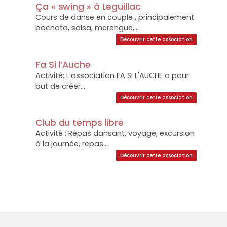
Ça « swing » à Leguillac
Cours de danse en couple , principalement
bachata, salsa, merengue,...
Découvrir cette association
Fa Si l’Auche
Activité: L'association FA SI L'AUCHE a pour
but de créer...
Découvrir cette association
Club du temps libre
Activité : Repas dansant, voyage, excursion
à la journée, repas...
Découvrir cette association