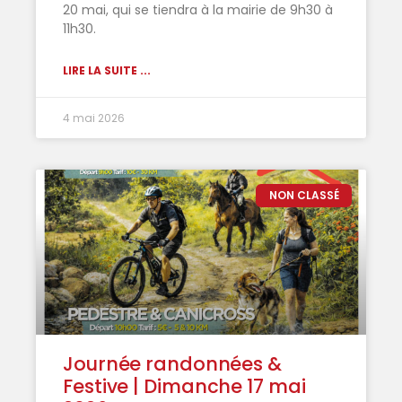
20 mai, qui se tiendra à la mairie de 9h30 à
11h30.
LIRE LA SUITE ...
4 mai 2026
NON CLASSÉ
Journée randonnées &
Festive | Dimanche 17 mai